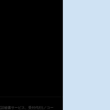
電話秘書サービス、受付代行)／コー