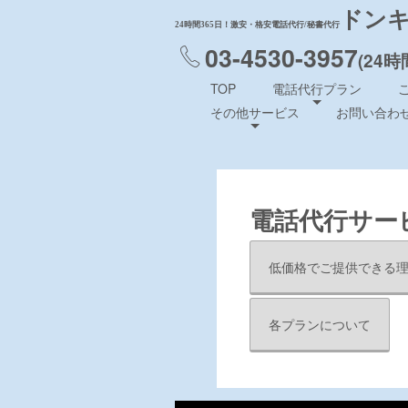
ドンキ
24時間365日！激安・格安電話代行/秘書代行
03-4530-3957
(24時
TOP
電話代行プラン
その他サービス
お問い合わ
電話代行サー
低価格でご提供できる
各プランについて