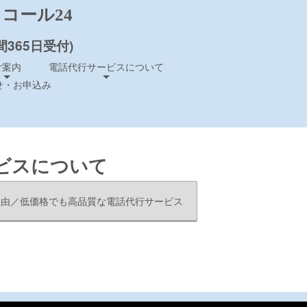
コール24
間365日受付)
ご案内
電話代行サービスについて
せ・お申込み
ビスについて
理由／低価格でも高品質な電話代行サービス