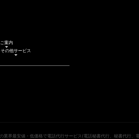
ご案内
その他サービス
対応の業界最安値・低価格で電話代行サービス(電話秘書代行、秘書代行、